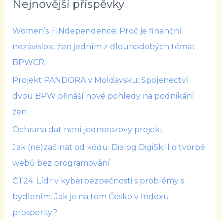
Nejnovější příspěvky
Women’s FINdependence: Proč je finanční
nezávislost žen jedním z dlouhodobých témat
BPWCR
Projekt PANDORA v Moldavsku: Spojenectví
dvou BPW přináší nové pohledy na podnikání
žen
Ochrana dat není jednorázový projekt
Jak (ne)začínat od kódu: Dialog DigiSkill o tvorbě
webů bez programování
ČT24: Lídr v kyberbezpečnosti s problémy s
bydlením. Jak je na tom Česko v Indexu
prosperity?