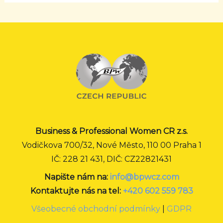
Business & Professional Women CR z.s.
Vodičkova 700/32, Nové Město, 110 00 Praha 1
IČ: 228 21 431, DIČ: CZ22821431
Napište nám na:
info@bpwcz.com
Kontaktujte nás na tel:
+420 602 559 783
Všeobecné obchodní podmínky
|
GDPR