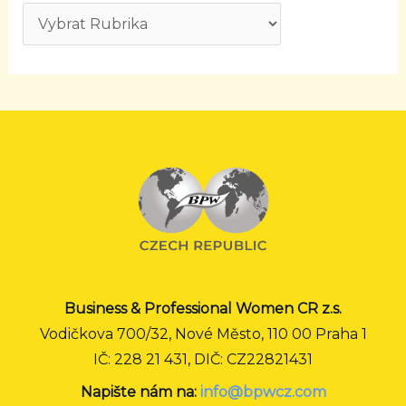
Business & Professional Women CR z.s.
Vodičkova 700/32, Nové Město, 110 00 Praha 1
IČ: 228 21 431, DIČ: CZ22821431
Napište nám na:
info@bpwcz.com