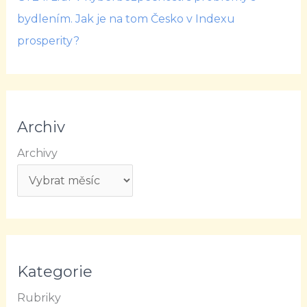
bydlením. Jak je na tom Česko v Indexu
prosperity?
Archiv
Archivy
Kategorie
Rubriky