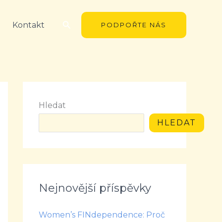
Hledat
Kontakt
PODPOŘTE NÁS
Hledat
HLEDAT
Nejnovější příspěvky
Women’s FINdependence: Proč