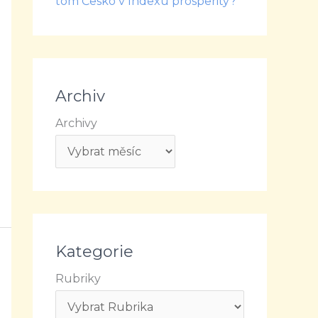
tom Česko v Indexu prosperity?
Archiv
Archivy
Kategorie
Rubriky