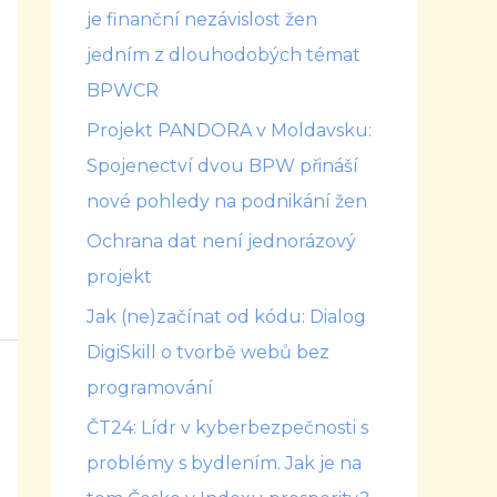
je finanční nezávislost žen
jedním z dlouhodobých témat
BPWCR
Projekt PANDORA v Moldavsku:
Spojenectví dvou BPW přináší
nové pohledy na podnikání žen
Ochrana dat není jednorázový
projekt
Jak (ne)začínat od kódu: Dialog
DigiSkill o tvorbě webů bez
programování
ČT24: Lídr v kyberbezpečnosti s
problémy s bydlením. Jak je na