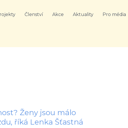
rojekty
Členství
Akce
Aktuality
Pro média
vnost? Ženy jsou málo
du, říká Lenka Šťastná