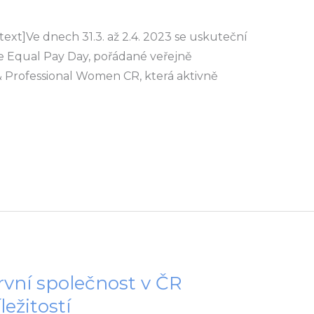
xt]Ve dnech 31.3. až 2.4. 2023 se uskuteční
ce Equal Pay Day, pořádané veřejně
 Professional Women CR, která aktivně
první společnost v ČR
ležitostí