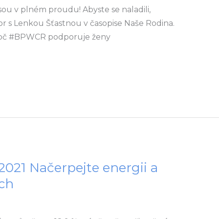
ou v plném proudu! Abyste se naladili,
or s Lenkou Šťastnou v časopise Naše Rodina.
proč #BPWCR podporuje ženy
 2021 Načerpejte energii a
ých