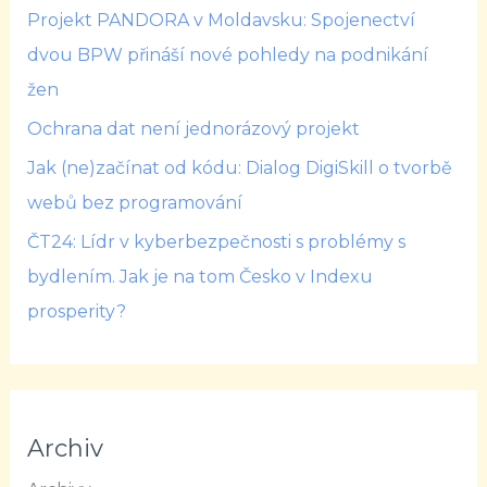
Projekt PANDORA v Moldavsku: Spojenectví
dvou BPW přináší nové pohledy na podnikání
žen
Ochrana dat není jednorázový projekt
Jak (ne)začínat od kódu: Dialog DigiSkill o tvorbě
webů bez programování
ČT24: Lídr v kyberbezpečnosti s problémy s
bydlením. Jak je na tom Česko v Indexu
prosperity?
Archiv