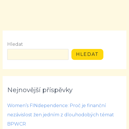
Hledat
HLEDAT
Nejnovější příspěvky
Women’s FINdependence: Proč je finanční
nezávislost žen jedním z dlouhodobých témat
BPWCR