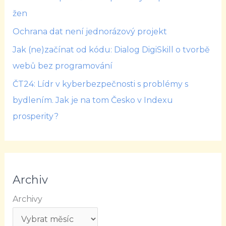
žen
Ochrana dat není jednorázový projekt
Jak (ne)začínat od kódu: Dialog DigiSkill o tvorbě
webů bez programování
ČT24: Lídr v kyberbezpečnosti s problémy s
bydlením. Jak je na tom Česko v Indexu
prosperity?
Archiv
Archivy