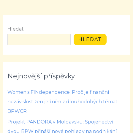
Hledat
HLEDAT
Nejnovější příspěvky
Women’s FINdependence: Proč je finanční
nezávislost žen jedním z dlouhodobých témat
BPWCR
Projekt PANDORA v Moldavsku: Spojenectví
dvou BPW přináší nové pohledy na podnikání