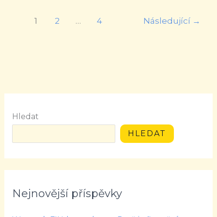
1
2
…
4
Následující
→
Hledat
HLEDAT
Nejnovější příspěvky