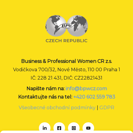
Business & Professional Women CR z.s.
Vodičkova 700/32, Nové Město, 110 00 Praha 1
IČ: 228 21 431, DIČ: CZ22821431
Napište nám na:
info@bpwcz.com
Kontaktujte nás na tel:
+420 602 559 783
Všeobecné obchodní podmínky
|
GDPR