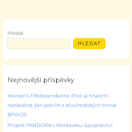
Hledat
HLEDAT
Nejnovější příspěvky
Women’s FINdependence: Proč je finanční
nezávislost žen jedním z dlouhodobých témat
BPWCR
Projekt PANDORA v Moldavsku: Spojenectví