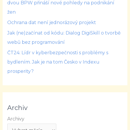
dvou BPW přináší nové pohledy na podnikání
žen
Ochrana dat není jednorázový projekt
Jak (ne)začínat od kódu: Dialog DigiSkill o tvorbě
webů bez programování
ČT24: Lídr v kyberbezpečnosti s problémy s
bydlením. Jak je na tom Česko v Indexu
prosperity?
Archiv
Archivy