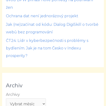
žen
Ochrana dat není jednorázový projekt
Jak (ne)začínat od kódu: Dialog DigiSkill o tvorbě
webů bez programování
ČT24: Lídr v kyberbezpečnosti s problémy s
bydlením. Jak je na tom Česko v Indexu
prosperity?
Archiv
Archivy