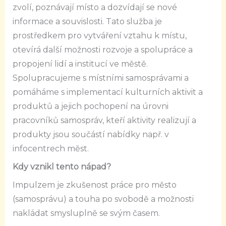
zvolí, poznávají místo a dozvídají se nové
informace a souvislosti. Tato služba je
prostředkem pro vytváření vztahu k místu,
otevírá další možnosti rozvoje a spolupráce a
propojení lidí a institucí ve městě.
Spolupracujeme s místními samosprávami a
pomáháme s implementací kulturních aktivit a
produktů a jejich pochopení na úrovni
pracovníků samospráv, kteří aktivity realizují a
produkty jsou součástí nabídky např. v
infocentrech měst.
Kdy vznikl tento nápad?
Impulzem je zkušenost práce pro město
(samosprávu) a touha po svobodě a možnosti
nakládat smysluplně se svým časem.