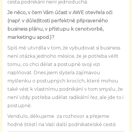
cesta podnikání není jednoduchá.
Je něco, v čem Vám účast v AWE otevřela oči
(např. v důležitosti perfektně připraveného
business plánu, v přístupu k cenotvorbě,
marketingu apod.)?
Spíš mě utvrdila v tom, že vybudovat si business
není otázka jednoho měsíce, že je potřeba věřit
tomu, co chci dělat a postupně svoji vizi
naplňovat. Dnes jsem slyšela zajímavou
myšlenku o postupných krocích, které mohou
také vést k vlastnímu podnikání v tom smyslu, že
není vždy potřeba udělat radikální řez, ale jde to i
postupně.
Vendulo, děkujeme za rozhovor a přejeme
hodně štěstí na Vaší další podnikatelské cestě.