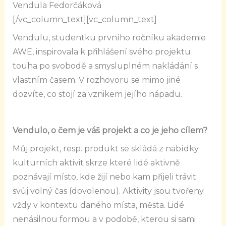
Vendula Fedorčáková
[/vc_column_text][vc_column_text]
Vendulu, studentku prvního ročníku akademie
AWE, inspirovala k přihlášení svého projektu
touha po svobodě a smysluplném nakládání s
vlastním časem. V rozhovoru se mimo jiné
dozvíte, co stojí za vznikem jejího nápadu.
Vendulo, o čem je váš projekt a co je jeho cílem?
Můj projekt, resp. produkt se skládá z nabídky
kulturních aktivit skrze které lidé aktivně
poznávají místo, kde žijí nebo kam přijeli trávit
svůj volný čas (dovolenou). Aktivity jsou tvořeny
vždy v kontextu daného místa, města. Lidé
nenásilnou formou a v podobě, kterou si sami