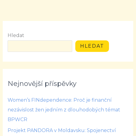
Hledat
HLEDAT
Nejnovější příspěvky
Women’s FINdependence: Proč je finanční
nezávislost žen jedním z dlouhodobých témat
BPWCR
Projekt PANDORA v Moldavsku: Spojenectví