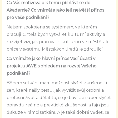
Co Vás motivovalo k tomu přihlásit se do
Akademie? Co vnímáte jako její největší přínos
pro vaše podnikání?
Nejsem spokojená se systémem, ve kterém
pracuji. Chtěla bych vytvářet kulturní aktivity a
rozvíjet vizi, jak pracovat s kulturou ve městě, ale
práce v systému Městských úřadů je zdrcující.
Co vnímáte jako hlavní přínos Vaší účasti v
projektu AWE s ohledem na rozvoj Vašeho
podnikání?
Během setkání mám možnost slyšet zkušenosti
žen, které našly cestu, jak vyvážit svůj osobní a
profesní život a dělat to, co je baví. Je super slyšet
opravdu reálné a praktické zkušenosti a fajn jsou i
diskuze v rámci setkání. A je také dobré vědět, že