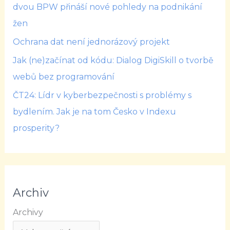
dvou BPW přináší nové pohledy na podnikání
žen
Ochrana dat není jednorázový projekt
Jak (ne)začínat od kódu: Dialog DigiSkill o tvorbě
webů bez programování
ČT24: Lídr v kyberbezpečnosti s problémy s
bydlením. Jak je na tom Česko v Indexu
prosperity?
Archiv
Archivy