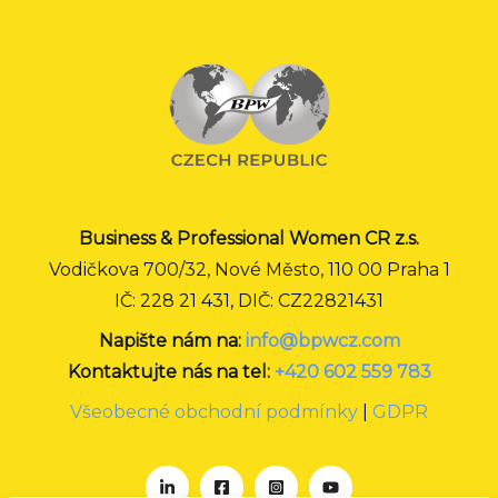
Business & Professional Women CR z.s.
Vodičkova 700/32, Nové Město, 110 00 Praha 1
IČ: 228 21 431, DIČ: CZ22821431
Napište nám na:
info@bpwcz.com
Kontaktujte nás na tel:
+420 602 559 783
Všeobecné obchodní podmínky
|
GDPR