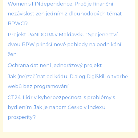
Women’s FINdependence: Proč je finanční
nezávislost žen jedním z dlouhodobých témat
BPWCR
Projekt PANDORA v Moldavsku: Spojenectví
dvou BPW přináší nové pohledy na podnikání
žen
Ochrana dat není jednorázový projekt
Jak (ne)začínat od kódu: Dialog DigiSkill o tvorbě
webů bez programování
ČT24: Lídr v kyberbezpečnosti s problémy s
bydlením. Jak je na tom Česko v Indexu
prosperity?