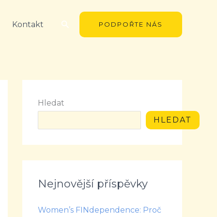
Hledat
Kontakt
PODPOŘTE NÁS
Hledat
HLEDAT
Nejnovější příspěvky
Women’s FINdependence: Proč