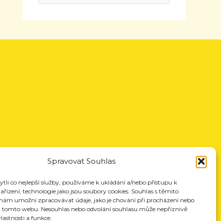
Spravovat Souhlas
li co nejlepší služby, používáme k ukládání a/nebo přístupu k
řízení, technologie jako jsou soubory cookies. Souhlas s těmito
nám umožní zpracovávat údaje, jako je chování při procházení nebo
a tomto webu. Nesouhlas nebo odvolání souhlasu může nepříznivě
vlastnosti a funkce.