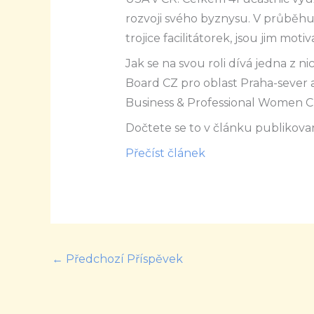
rozvoji svého byznysu. V průběh
trojice facilitátorek, jsou jim motiv
Jak se na svou roli dívá jedna z nic
Board CZ pro oblast Praha-sever a
Business & Professional Women 
Dočtete se to v článku publikova
Přečíst článek
←
Předchozí Příspěvek