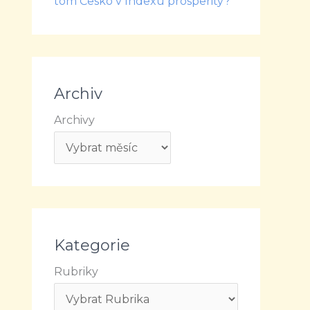
tom Česko v Indexu prosperity?
Archiv
Archivy
Kategorie
Rubriky