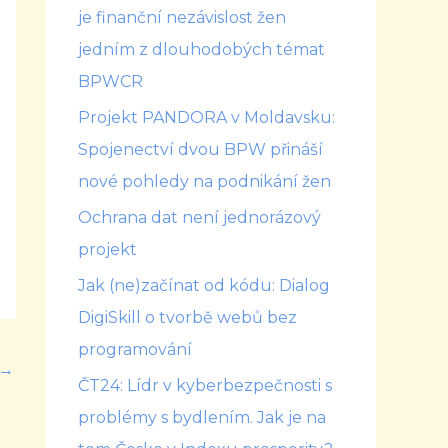
je finanční nezávislost žen
jedním z dlouhodobých témat
BPWCR
Projekt PANDORA v Moldavsku:
Spojenectví dvou BPW přináší
nové pohledy na podnikání žen
Ochrana dat není jednorázový
projekt
Jak (ne)začínat od kódu: Dialog
DigiSkill o tvorbě webů bez
programování
→
ČT24: Lídr v kyberbezpečnosti s
problémy s bydlením. Jak je na