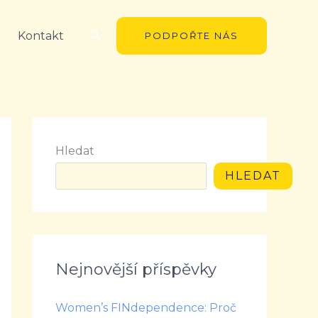
Hledat
Kontakt
PODPOŘTE NÁS
Hledat
HLEDAT
Nejnovější příspěvky
Women’s FINdependence: Proč