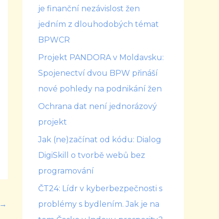
je finanční nezávislost žen
jedním z dlouhodobých témat
BPWCR
Projekt PANDORA v Moldavsku:
Spojenectví dvou BPW přináší
nové pohledy na podnikání žen
Ochrana dat není jednorázový
projekt
Jak (ne)začínat od kódu: Dialog
DigiSkill o tvorbě webů bez
programování
ČT24: Lídr v kyberbezpečnosti s
→
problémy s bydlením. Jak je na