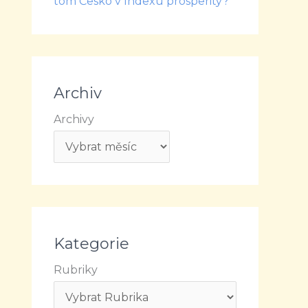
tom Česko v Indexu prosperity?
Archiv
Archivy
Kategorie
Rubriky