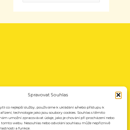
Spravovat Souhlas
li co nejlepší služby, používáme k ukládání a/nebo přístupu k
řízení, technologie jako jsou soubory cookies. Souhlas s těmito
nám umožní zpracovávat údaje, jako je chování při procházení nebo
a tomto webu. Nesouhlas nebo odvolání souhlasu může nepříznivě
vlastnosti a funkce.