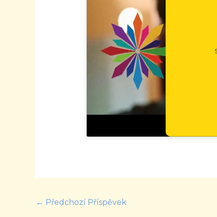
←
Předchozí Příspěvek