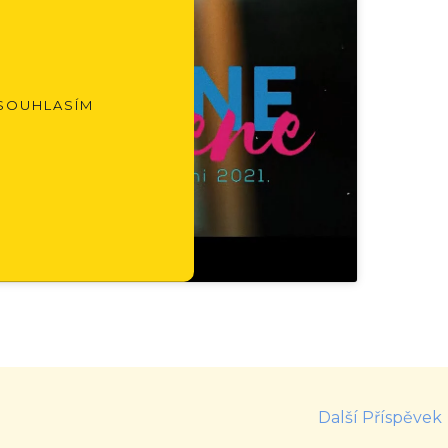
SOUHLASÍM
Další Příspěvek