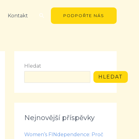
Hledat
Kontakt
PODPOŘTE NÁS
Hledat
HLEDAT
Nejnovější příspěvky
Women’s FINdependence: Proč