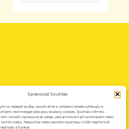
Spravovat Souhlas
li co nejlepší služby, používáme k ukládání a/nebo přístupu k
řízení, technologie jako jsou soubory cookies. Souhlas s těmito
nám umožní zpracovávat údaje, jako je chování při procházení nebo
a tomto webu. Nesouhlas nebo odvolání souhlasu může nepříznivě
vlastnosti a funkce.