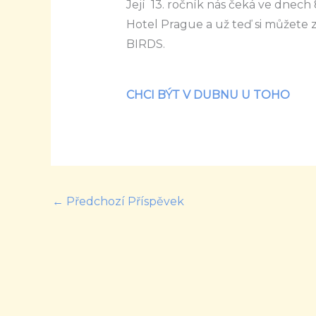
Její 13. ročník nás čeká ve dnech
Hotel Prague a už teď si můžete 
BIRDS.
CHCI BÝT V DUBNU U TOHO
←
Předchozí Příspěvek