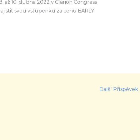
 8. až 10. dubna 2022 v Clarion Congress
zajistit svou vstupenku za cenu EARLY
Další Příspěvek