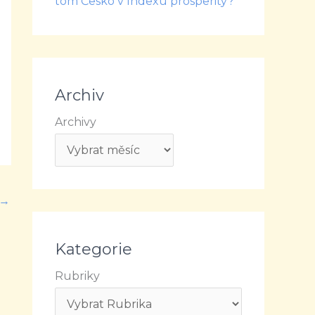
tom Česko v Indexu prosperity?
Archiv
Archivy
→
Kategorie
Rubriky