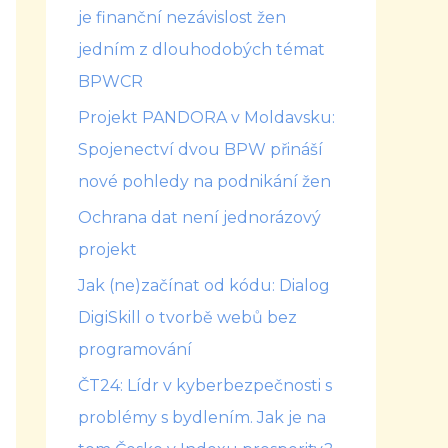
je finanční nezávislost žen
jedním z dlouhodobých témat
BPWCR
Projekt PANDORA v Moldavsku:
Spojenectví dvou BPW přináší
nové pohledy na podnikání žen
Ochrana dat není jednorázový
projekt
Jak (ne)začínat od kódu: Dialog
DigiSkill o tvorbě webů bez
programování
ČT24: Lídr v kyberbezpečnosti s
problémy s bydlením. Jak je na