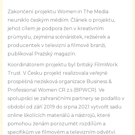
Zakončení projektu Women in The Media
neuniklo českým médiím. Článek o projektu,
jehož cílem je podpora žen v kreativním
průmyslu, zejména scénáristek, režisérek a
producentek v televizní a filmové branži,
publikoval Pražský magazín.
Koordinátorem projektu byl britský FilmWork
Trust. V Česku projekt realizovala veřejně
prospěšná nezisková organizace Business &
Professional Women CR z.s (BPWCR). Ve
spolupráci se zahraničními partnery se podařilo v
období od září 2019 do srpna 2021 vytvořit sadu
online školících materiálů a nástrojů, které
pomohou ženám porozumět rozdílům a
specifikům ve filmovém a televizním odvětví.