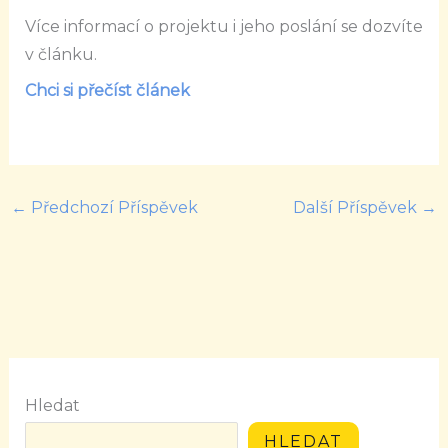
Více informací o projektu i jeho poslání se dozvíte
v článku.
Chci si přečíst článek
←
Předchozí Příspěvek
Další Příspěvek
→
Hledat
HLEDAT