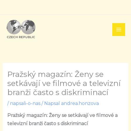
Přeskočit
na
obsah
Pražský magazín: Ženy se
setkávají ve filmové a televizní
branži často s diskriminací
/
napsali-o-nas
/ Napsal
andrea.honzova
Pražský magazín: Ženy se setkávají ve filmové a
televizní branži často s diskriminací