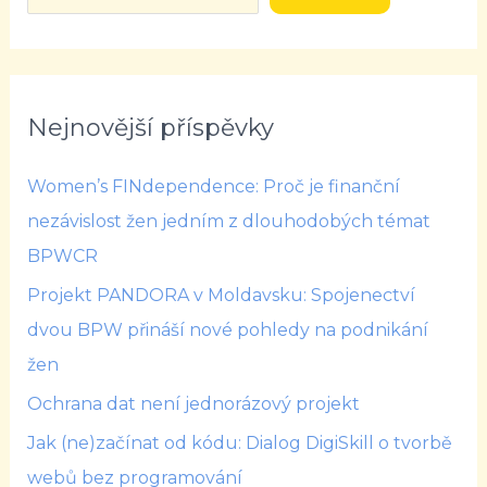
Nejnovější příspěvky
Women’s FINdependence: Proč je finanční
nezávislost žen jedním z dlouhodobých témat
BPWCR
Projekt PANDORA v Moldavsku: Spojenectví
dvou BPW přináší nové pohledy na podnikání
žen
Ochrana dat není jednorázový projekt
Jak (ne)začínat od kódu: Dialog DigiSkill o tvorbě
webů bez programování