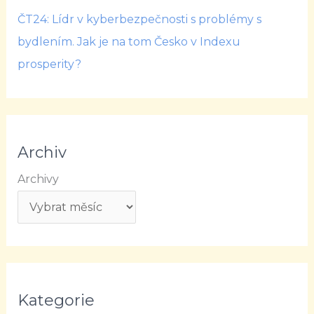
ČT24: Lídr v kyberbezpečnosti s problémy s
bydlením. Jak je na tom Česko v Indexu
prosperity?
Archiv
Archivy
Kategorie