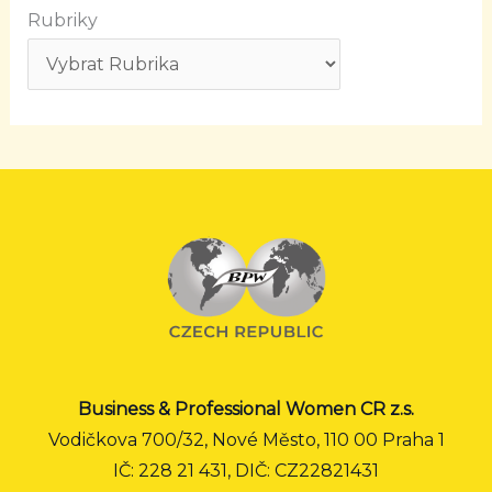
Rubriky
Business & Professional Women CR z.s.
Vodičkova 700/32, Nové Město, 110 00 Praha 1
IČ: 228 21 431, DIČ: CZ22821431