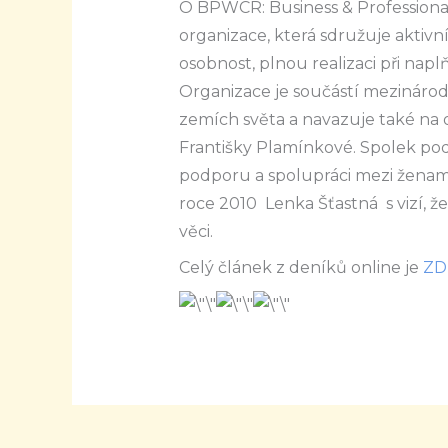
O BPWCR: Business & Profession
organizace, která sdružuje aktivní
osobnost, plnou realizaci při naplň
Organizace je součástí mezinárodn
zemích světa a navazuje také na 
Františky Plamínkové. Spolek pod
podporu a spolupráci mezi ženami 
roce 2010 Lenka Šťastná s vizí, ž
věci.
Celý článek z deníků online je
ZD