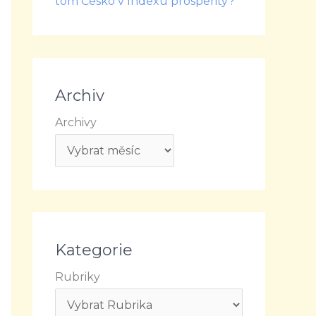
tom Česko v Indexu prosperity?
Archiv
Archivy
Kategorie
Rubriky