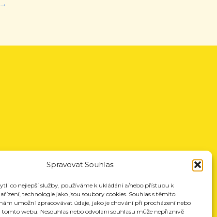
→
Spravovat Souhlas
li co nejlepší služby, používáme k ukládání a/nebo přístupu k
řízení, technologie jako jsou soubory cookies. Souhlas s těmito
nám umožní zpracovávat údaje, jako je chování při procházení nebo
a tomto webu. Nesouhlas nebo odvolání souhlasu může nepříznivě