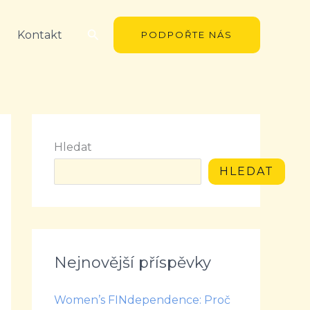
Hledat
Kontakt
PODPOŘTE NÁS
Hledat
HLEDAT
Nejnovější příspěvky
Women’s FINdependence: Proč