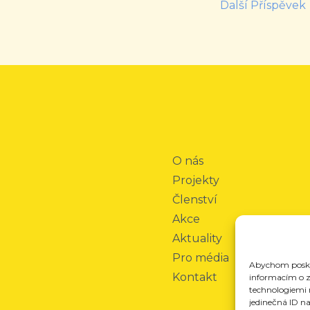
Další Příspěvek
O nás
Projekty
Členství
Akce
Aktuality
Pro média
Abychom poskyt
Kontakt
informacím o za
technologiemi 
jedinečná ID n