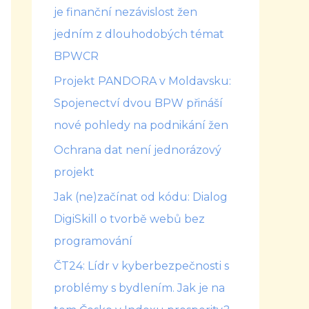
je finanční nezávislost žen
jedním z dlouhodobých témat
BPWCR
Projekt PANDORA v Moldavsku:
Spojenectví dvou BPW přináší
nové pohledy na podnikání žen
Ochrana dat není jednorázový
projekt
Jak (ne)začínat od kódu: Dialog
DigiSkill o tvorbě webů bez
programování
ČT24: Lídr v kyberbezpečnosti s
problémy s bydlením. Jak je na