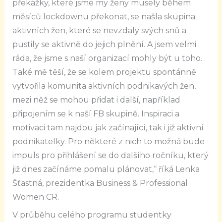
překážky, které jsme my ženy musely během
měsíců lockdownu překonat, se našla skupina
aktivních žen, které se nevzdaly svých snů a
pustily se aktivně do jejich plnění. A jsem velmi
ráda, že jsme s naší organizací mohly být u toho.
Také mě těší, že se kolem projektu spontánně
vytvořila komunita aktivních podnikavých žen,
mezi něž se mohou přidat i další, například
připojením se k naší FB skupině. Inspiraci a
motivaci tam najdou jak začínající, tak i již aktivní
podnikatelky. Pro některé z nich to možná bude
impuls pro přihlášení se do dalšího ročníku, který
již dnes začínáme pomalu plánovat,“ říká Lenka
Šťastná, prezidentka Business & Professional
Women CR.
V průběhu celého programu studentky