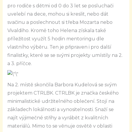
pro rodiče s dětmi od 0 do 3 let se posluchači
uvelebí na dece, mohou si kreslit, nebo dát
svačinu a poslechnout si třeba Mozarta nebo
Vivaldiho. Kromě toho Helena získala také
příležitost využít 5 hodin mentoringu dle
vlastního výběru. Ten je připraven i pro další
finalistky, které se se svými projekty umístily na 2.
a 3. příčce.
Na 2. místě skončila Barbora Kudelová se svým
projektem CTRLBK. CTRLBK je značka českého
minimalistické udržitelného oblečení. Stojí na
základech lokálnosti a vynositelnosti. Snaží se
najít výjimečné střihy a vyrábět z kvalitních
materiálů. Mimo to se věnuje osvětě v oblasti