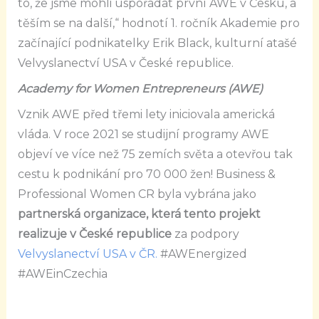
to, že jsme mohli uspořádat první AWE v Česku, a
těším se na další,“ hodnotí 1. ročník Akademie pro
začínající podnikatelky Erik Black, kulturní atašé
Velvyslanectví USA v České republice.
Academy for Women Entrepreneurs (AWE)
Vznik AWE před třemi lety iniciovala americká
vláda. V roce 2021 se studijní programy AWE
objeví ve více než 75 zemích světa a otevřou tak
cestu k podnikání pro 70 000 žen! Business &
Professional Women CR byla vybrána jako
partnerská organizace, která tento projekt
realizuje v České republice
za podpory
Velvyslanectví USA v ČR.
#AWEnergized
#AWEinCzechia