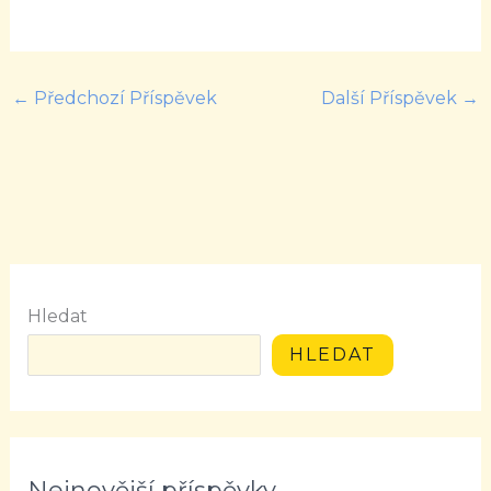
←
Předchozí Příspěvek
Další Příspěvek
→
Hledat
HLEDAT
Nejnovější příspěvky