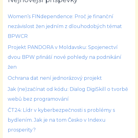
Women’s FINdependence: Proč je finanční
nezávislost žen jedním z dlouhodobých témat
BPWCR
Projekt PANDORA v Moldavsku: Spojenectví
dvou BPW přináší nové pohledy na podnikání
žen
Ochrana dat není jednorázový projekt
Jak (ne)začínat od kódu: Dialog DigiSkill o tvorbě
webů bez programování
ČT24: Lídr v kyberbezpečnosti s problémy s
bydlením. Jak je na tom Česko v Indexu
prosperity?