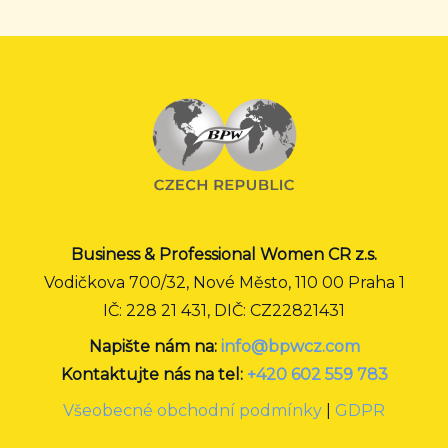
Business & Professional Women CR z.s.
Vodičkova 700/32, Nové Město, 110 00 Praha 1
IČ: 228 21 431, DIČ: CZ22821431
Napište nám na:
info@bpwcz.com
Kontaktujte nás na tel:
+420 602 559 783
Všeobecné obchodní podmínky
|
GDPR