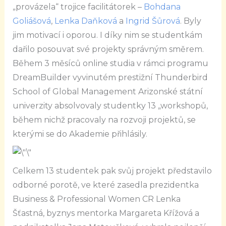
„provázela“ trojice facilitátorek –
Bohdana
Goliášová
,
Lenka Daňková
a
Ingrid Šůrová
. Byly
jim motivací i oporou. I díky nim se studentkám
dařilo posouvat své projekty správným směrem.
Během 3 měsíců online studia v rámci programu
DreamBuilder vyvinutém prestižní Thunderbird
School of Global Management Arizonské státní
univerzity absolvovaly studentky 13 „workshopů,
během nichž pracovaly na rozvoji projektů, se
kterými se do Akademie přihlásily.
Celkem 13 studentek pak svůj projekt představilo
odborné porotě, ve které zasedla prezidentka
Business & Professional Women CR Lenka
Šťastná, byznys mentorka Margareta Křížová a