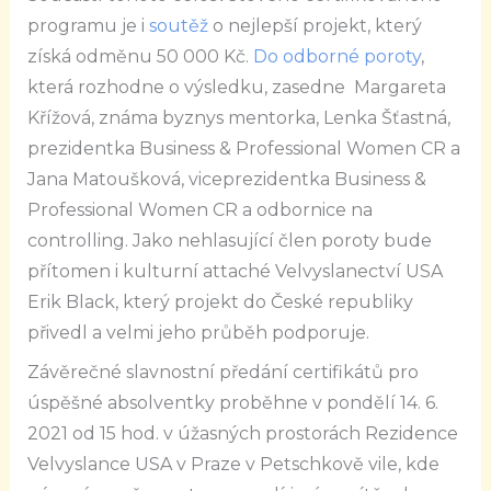
programu je i
soutěž
o nejlepší projekt, který
získá odměnu 50 000 Kč.
Do odborné poroty
,
která rozhodne o výsledku, zasedne Margareta
Křížová, známa byznys mentorka, Lenka Šťastná,
prezidentka Business & Professional Women CR a
Jana Matoušková, viceprezidentka Business &
Professional Women CR a odbornice na
controlling. Jako nehlasující člen poroty bude
přítomen i kulturní attaché Velvyslanectví USA
Erik Black, který projekt do České republiky
přivedl a velmi jeho průběh podporuje.
Závěrečné slavnostní předání certifikátů pro
úspěšné absolventky proběhne v pondělí 14. 6.
2021 od 15 hod. v úžasných prostorách Rezidence
Velvyslance USA v Praze v Petschkově vile, kde