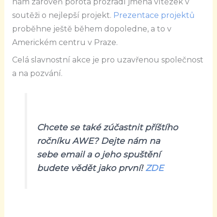
nám zároveň porota prozradí jména vítězek v
soutěži o nejlepší projekt.
Prezentace projektů
proběhne ještě během dopoledne, a to v
Americkém centru v Praze.
Celá slavnostní akce je pro uzavřenou společnost
a na pozvání.
Chcete se také zúčastnit příštího
ročníku AWE? Dejte nám na
sebe email a o jeho spuštění
budete vědět jako první!
ZDE