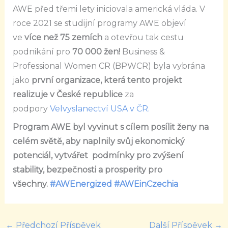
AWE před třemi lety iniciovala americká vláda. V
roce 2021 se studijní programy AWE objeví
ve
více než 75 zemích
a otevřou tak cestu
podnikání pro
70 000 žen!
Business &
Professional Women CR (BPWCR) byla vybrána
jako
první organizace, která tento projekt
realizuje v České republice
za
podpory
Velvyslanectví USA v ČR.
Program AWE byl vyvinut s cílem posílit ženy na
celém světě, aby naplnily svůj ekonomický
potenciál, vytvářet podmínky pro zvýšení
stability, bezpečnosti a prosperity pro
všechny.
#AWEnergized
#AWEinCzechia
←
Předchozí Příspěvek
Další Příspěvek
→