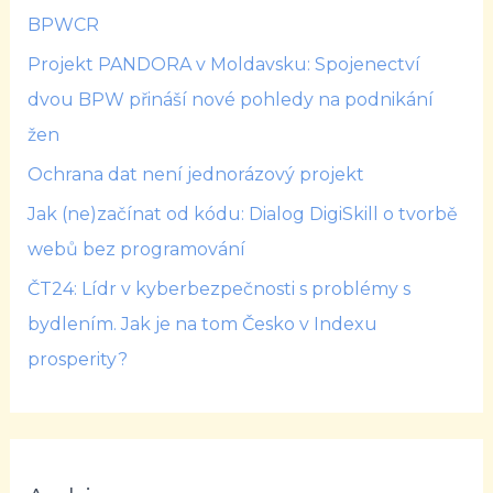
BPWCR
Projekt PANDORA v Moldavsku: Spojenectví
dvou BPW přináší nové pohledy na podnikání
žen
Ochrana dat není jednorázový projekt
Jak (ne)začínat od kódu: Dialog DigiSkill o tvorbě
webů bez programování
ČT24: Lídr v kyberbezpečnosti s problémy s
bydlením. Jak je na tom Česko v Indexu
prosperity?