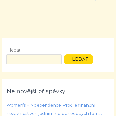
Hledat
HLEDAT
Nejnovější příspěvky
Women’s FINdependence: Proč je finanční
nezávislost žen jedním z dlouhodobých témat