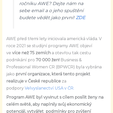
ročníku AWE? Dejte nám na
sebe email a o jeho spuštění
budete vědět jako první!
ZDE
AWE před třemi lety iniciovala americká vláda. V
roce 2021 se studijní programy AWE objeví
ve
více než 75 zemích
a otevřou tak cestu
podnikání pro
70 000 žen!
Business &
Professional Women CR (BPWCR) byla vybrána
jako
první organizace, která tento projekt
realizuje v České republice
za
podpory
Velvyslanectví USA v ČR.
Program AWE byl vyvinut s cílem posílit ženy na
celém světě, aby naplnily svůj ekonomický
potenciál, vytvářet podmínky pro zvýšení