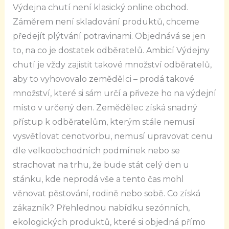
Výdejna chutí není klasický online obchod.
Záměrem není skladování produktů, chceme
předejít plýtvání potravinami. Objednává se jen
to, na co je dostatek odběratelů. Ambicí Výdejny
chutí je vždy zajistit takové množství odběratelů,
aby to vyhovovalo zemědělci – prodá takové
množství, které si sám určí a přiveze ho na výdejní
místo v určený den. Zemědělec získá snadný
přístup k odběratelům, kterým stále nemusí
vysvětlovat cenotvorbu, nemusí upravovat cenu
dle velkoobchodních podmínek nebo se
strachovat na trhu, že bude stát celý den u
stánku, kde neprodá vše a tento čas mohl
věnovat pěstování, rodině nebo sobě. Co získá
zákazník? Přehlednou nabídku sezónních,
ekologických produktů, které si objedná přímo