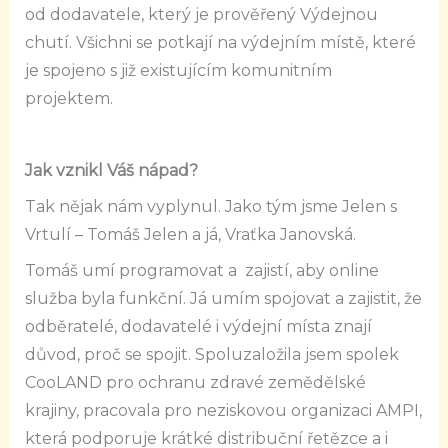
od dodavatele, který je prověřený Výdejnou
chutí. Všichni se potkají na výdejním místě, které
je spojeno s již existujícím komunitním
projektem.
Jak vznikl Váš nápad?
Tak nějak nám vyplynul. Jako tým jsme Jelen s
Vrtulí – Tomáš Jelen a já, Vraťka Janovská.
Tomáš umí programovat a zajistí, aby online
služba byla funkční. Já umím spojovat a zajistit, že
odběratelé, dodavatelé i výdejní místa znají
důvod, proč se spojit. Spoluzaložila jsem spolek
CooLAND pro ochranu zdravé zemědělské
krajiny, pracovala pro neziskovou organizaci AMPI,
která podporuje krátké distribuční řetězce a i