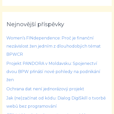
Nejnovější příspěvky
Women’s FINdependence: Proč je finanční
nezávislost žen jedním z dlouhodobých témat
BPWCR
Projekt PANDORA v Moldavsku: Spojenectví
dvou BPW přináší nové pohledy na podnikání
žen
Ochrana dat není jednorázový projekt
Jak (ne)začínat od kódu: Dialog DigiSkill o tvorbě
webů bez programování