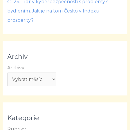
ČT24: Lídr v kyberbezpečnosti s problémy s
bydlením. Jak je na tom Česko v Indexu
prosperity?
Archiv
Archivy
Kategorie
Rubriky