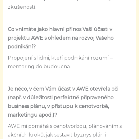
zkušeností.
Co vnímáte jako hlavní přínos Vaší účasti v
projektu AWE s ohledem na rozvoj Vašeho
podnikání?
P
ropojení s lidmi, kteří podnikání rozumí –
mentoring do budoucna.
Je něco, v čem Vám účast v AWE otevřela oči
(např. v důležitosti perfektně připraveného
business plánu, v přístupu k cenotvorbě,
marketingu apod.)?
AWE mi pomáhá s cenotvorbou, plánováním si
akčních kroků, jak sestavit byznys plán i