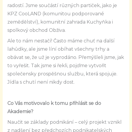
radostí. Jsme součástí různých partiček, jako je
KPZ CooLAND (komunitou podporované
zemědělství), komunitní zahrada Kuchyňka i
spolkový obchod Obživa.
Ale to nám nestačí! Často máme chuť na další
lahůdky, ale jsme líní obíhat všechny trhy a
obávat se, že už je vyprodáno. Přemýšleli jsme, jak
to vyřešit. Tak jsme si řekli, pojďme vytvořit
společensky prospěšnou službu, která spojuje.
Jídla s chutí není nikdy dost.
Co Vás motivovalo k tomu přihlásit se do
Akademie?
Naučit se základy podnikání – celý projekt vznikl
z nadšení bez předchozích podnikatelských