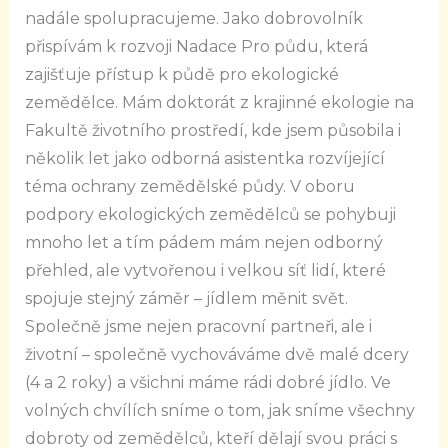
nadále spolupracujeme. Jako dobrovolník
přispívám k rozvoji Nadace Pro půdu, která
zajišťuje přístup k půdě pro ekologické
zemědělce. Mám doktorát z krajinné ekologie na
Fakultě životního prostředí, kde jsem působila i
několik let jako odborná asistentka rozvíjející
téma ochrany zemědělské půdy. V oboru
podpory ekologických zemědělců se pohybuji
mnoho let a tím pádem mám nejen odborný
přehled, ale vytvořenou i velkou síť lidí, které
spojuje stejný záměr – jídlem měnit svět.
Společně jsme nejen pracovní partneři, ale i
životní – společně vychováváme dvě malé dcery
(4 a 2 roky) a všichni máme rádi dobré jídlo. Ve
volných chvílích sníme o tom, jak sníme všechny
dobroty od zemědělců, kteří dělají svou práci s