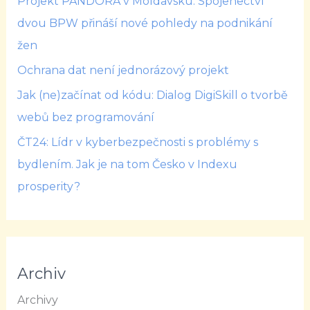
Projekt PANDORA v Moldavsku: Spojenectví
dvou BPW přináší nové pohledy na podnikání
žen
Ochrana dat není jednorázový projekt
Jak (ne)začínat od kódu: Dialog DigiSkill o tvorbě
webů bez programování
ČT24: Lídr v kyberbezpečnosti s problémy s
bydlením. Jak je na tom Česko v Indexu
prosperity?
Archiv
Archivy