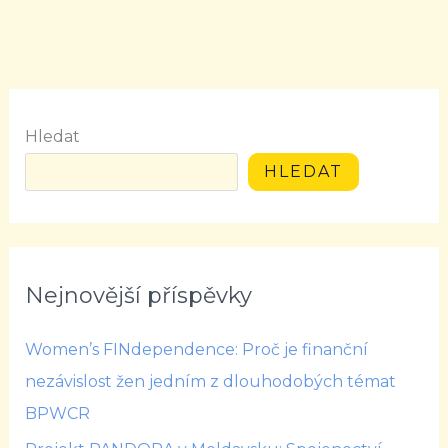
Hledat
HLEDAT
Nejnovější příspěvky
Women’s FINdependence: Proč je finanční
nezávislost žen jedním z dlouhodobých témat
BPWCR