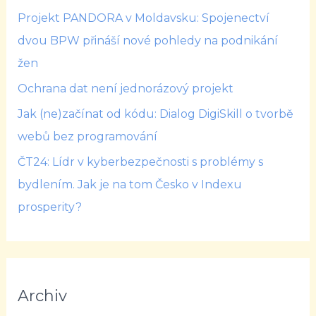
Projekt PANDORA v Moldavsku: Spojenectví
dvou BPW přináší nové pohledy na podnikání
žen
Ochrana dat není jednorázový projekt
Jak (ne)začínat od kódu: Dialog DigiSkill o tvorbě
webů bez programování
ČT24: Lídr v kyberbezpečnosti s problémy s
bydlením. Jak je na tom Česko v Indexu
prosperity?
Archiv