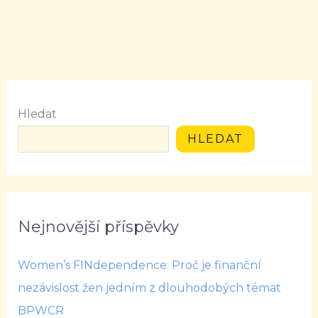
Hledat
HLEDAT
Nejnovější příspěvky
Women’s FINdependence: Proč je finanční
nezávislost žen jedním z dlouhodobých témat
BPWCR