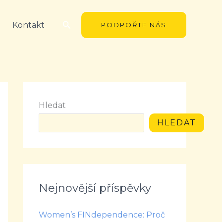
Hledat
Kontakt
PODPOŘTE NÁS
Hledat
HLEDAT
Nejnovější příspěvky
Women’s FINdependence: Proč