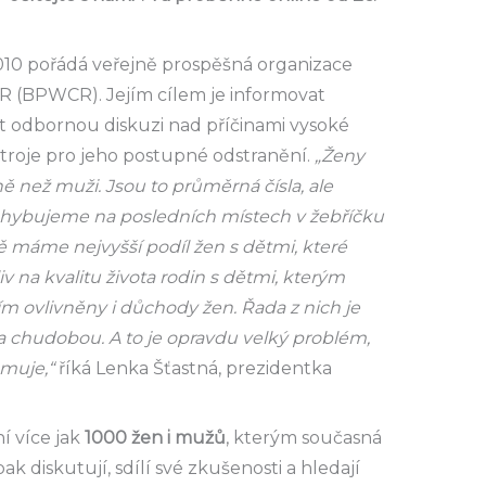
010 pořádá veřejně prospěšná organizace
R (BPWCR). Jejím cílem je informovat
olat odbornou diskuzi nad příčinami vysoké
stroje pro jeho postupné odstranění.
„Ženy
 než muži. Jsou to průměrná čísla, ale
m pohybujeme na posledních místech v žebříčku
ě máme nejvyšší podíl žen s dětmi, které
v na kvalitu života rodin s dětmi, kterým
 tím ovlivněny i důchody žen. Řada z nich je
chudobou. A to je opravdu velký problém,
omuje,“
říká Lenka Šťastná, prezidentka
í více jak
1000
žen i mužů
, kterým současná
ak diskutují, sdílí své zkušenosti a hledají