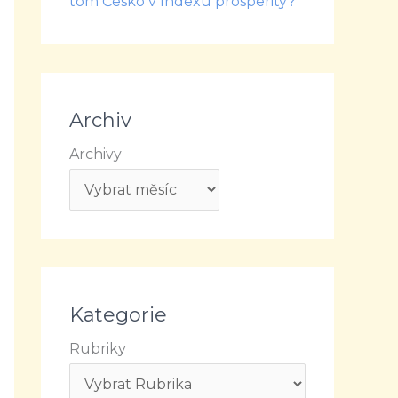
tom Česko v Indexu prosperity?
Archiv
Archivy
Kategorie
Rubriky