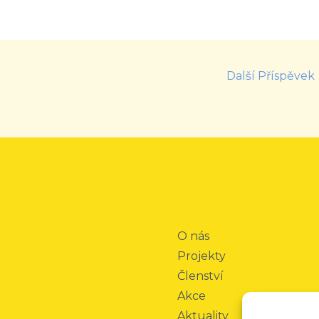
Další Příspěvek
O nás
Projekty
Členství
Akce
Aktuality