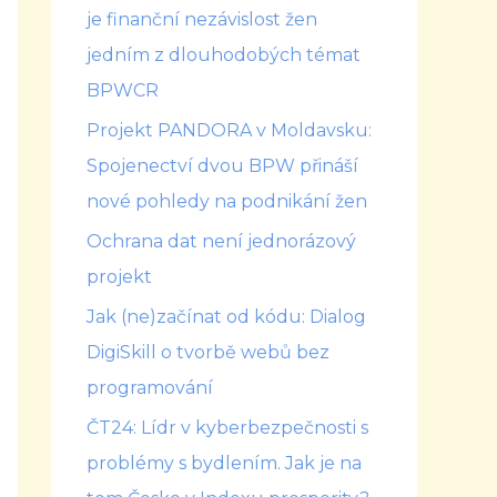
je finanční nezávislost žen
jedním z dlouhodobých témat
BPWCR
Projekt PANDORA v Moldavsku:
Spojenectví dvou BPW přináší
nové pohledy na podnikání žen
Ochrana dat není jednorázový
projekt
Jak (ne)začínat od kódu: Dialog
DigiSkill o tvorbě webů bez
programování
ČT24: Lídr v kyberbezpečnosti s
problémy s bydlením. Jak je na