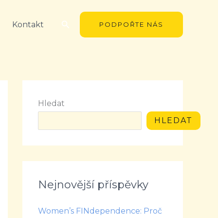
Hledat
Kontakt
PODPOŘTE NÁS
Hledat
HLEDAT
Nejnovější příspěvky
Women’s FINdependence: Proč