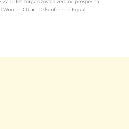
. Za 10 let zorganizovala veřejně prospěšná
nal Women CR: ● 10 konferencí Equal