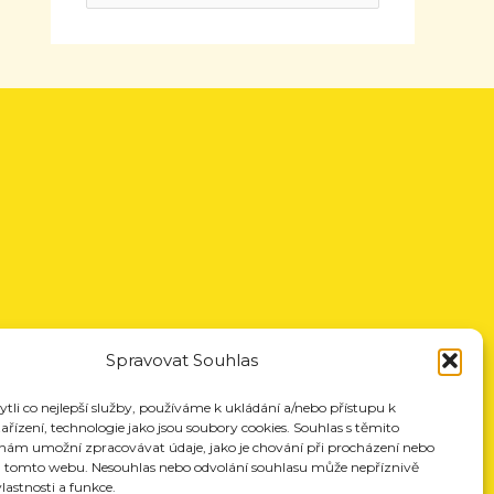
Spravovat Souhlas
li co nejlepší služby, používáme k ukládání a/nebo přístupu k
řízení, technologie jako jsou soubory cookies. Souhlas s těmito
nám umožní zpracovávat údaje, jako je chování při procházení nebo
a tomto webu. Nesouhlas nebo odvolání souhlasu může nepříznivě
vlastnosti a funkce.