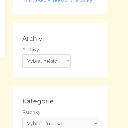
tom Česko v Indexu prosperity?
Archiv
Archivy
Kategorie
Rubriky