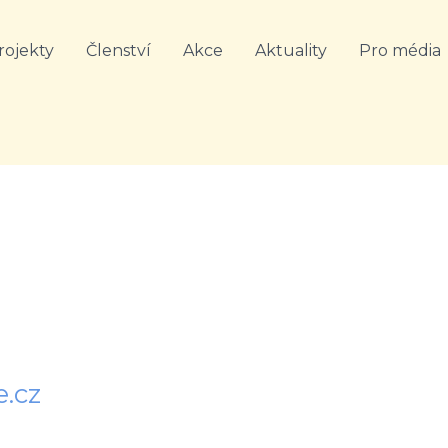
rojekty
Členství
Akce
Aktuality
Pro média
e.cz