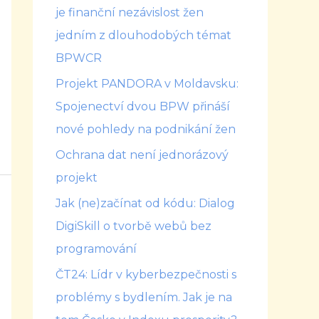
je finanční nezávislost žen
jedním z dlouhodobých témat
BPWCR
Projekt PANDORA v Moldavsku:
Spojenectví dvou BPW přináší
nové pohledy na podnikání žen
Ochrana dat není jednorázový
projekt
Jak (ne)začínat od kódu: Dialog
DigiSkill o tvorbě webů bez
programování
ČT24: Lídr v kyberbezpečnosti s
problémy s bydlením. Jak je na