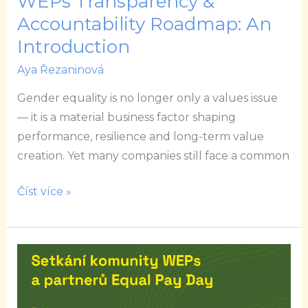
WEPs Transparency &
Accountability Roadmap: An
Introduction
Aya Řezaninová
Gender equality is no longer only a values issue
— it is a material business factor shaping
performance, resilience and long-term value
creation. Yet many companies still face a common
Číst více »
Setkání
komunity
WEPs