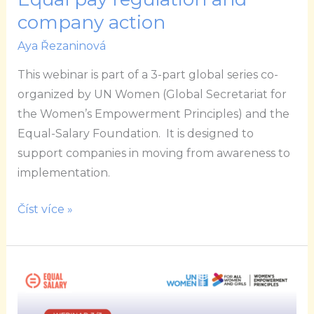
company action
Aya Řezaninová
This webinar is part of a 3-part global series co-
organized by UN Women (Global Secretariat for
the Women’s Empowerment Principles) and the
Equal-Salary Foundation. It is designed to
support companies in moving from awareness to
implementation.
Číst více »
WEPs
Equal
Pay