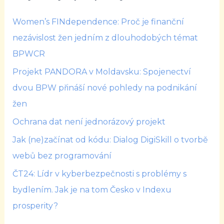
Women’s FINdependence: Proč je finanční
nezávislost žen jedním z dlouhodobých témat
BPWCR
Projekt PANDORA v Moldavsku: Spojenectví
dvou BPW přináší nové pohledy na podnikání
žen
Ochrana dat není jednorázový projekt
Jak (ne)začínat od kódu: Dialog DigiSkill o tvorbě
webů bez programování
ČT24: Lídr v kyberbezpečnosti s problémy s
bydlením. Jak je na tom Česko v Indexu
prosperity?