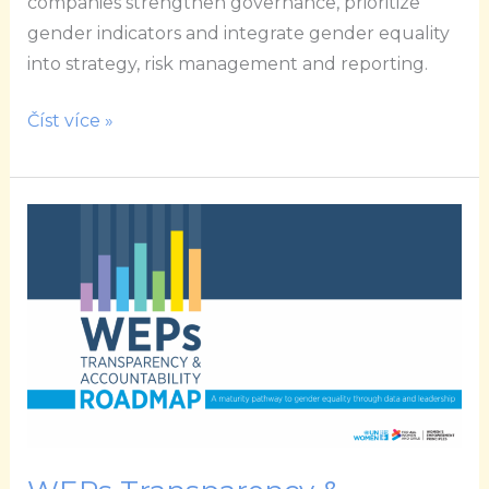
companies strengthen governance, prioritize
gender indicators and integrate gender equality
into strategy, risk management and reporting.
Číst více »
WEPs
Transparency
&
Accountability
Roadmap:
An
Introduction