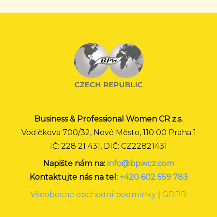
Business & Professional Women CR z.s.
Vodičkova 700/32, Nové Město, 110 00 Praha 1
IČ: 228 21 431, DIČ: CZ22821431
Napište nám na:
info@bpwcz.com
Kontaktujte nás na tel:
+420 602 559 783
Všeobecné obchodní podmínky
|
GDPR