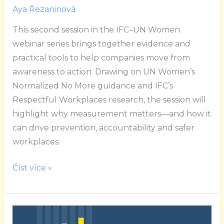
Measurement
Aya Řezaninová
as
This second session in the IFC–UN Women
a
webinar series brings together evidence and
tool
practical tools to help companies move from
for
awareness to action. Drawing on UN Women’s
prevention
Normalized No More guidance and IFC’s
Respectful Workplaces research, the session will
highlight why measurement matters—and how it
can drive prevention, accountability and safer
workplaces.
Číst více »
WEPs